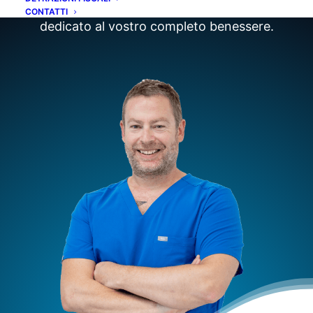
nostro studio dentistico in un luogo di cura
CONTATTI
dedicato al vostro completo benessere.