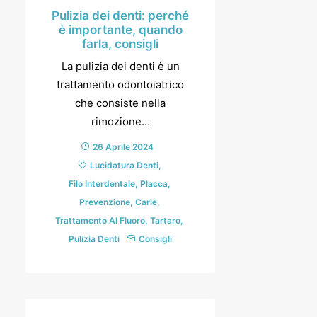
Pulizia dei denti: perché
è importante, quando
farla, consigli
La pulizia dei denti è un
trattamento odontoiatrico
che consiste nella
rimozione…
26 Aprile 2024
Lucidatura Denti
,
Filo Interdentale
,
Placca
,
Prevenzione
,
Carie
,
Trattamento Al Fluoro
,
Tartaro
,
Pulizia Denti
Consigli