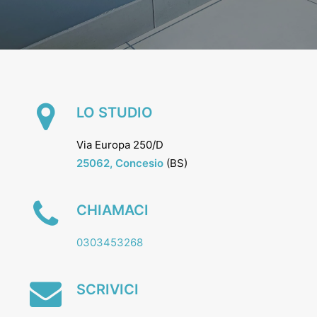
LO STUDIO
Via Europa 250/D
25062,
Concesio
(BS)
CHIAMACI
0303453268
SCRIVICI