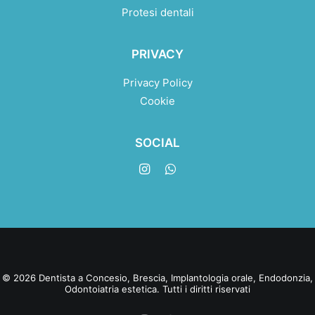
Protesi dentali
PRIVACY
Privacy Policy
Cookie
SOCIAL
© 2026 Dentista a Concesio, Brescia, Implantologia orale, Endodonzia,
Odontoiatria estetica. Tutti i diritti riservati