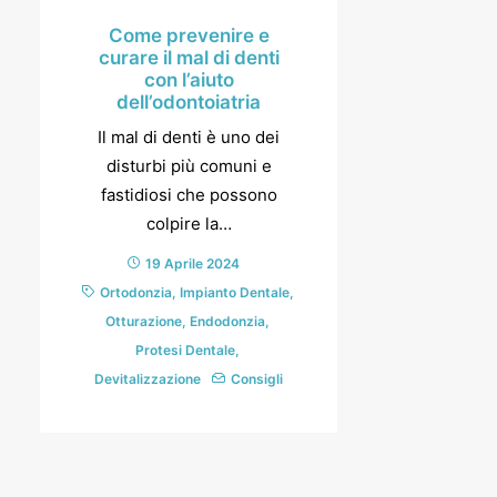
Come prevenire e
curare il mal di denti
con l’aiuto
dell’odontoiatria
Il mal di denti è uno dei
disturbi più comuni e
fastidiosi che possono
colpire la…
19 Aprile 2024
Ortodonzia
,
Impianto Dentale
,
Otturazione
,
Endodonzia
,
Protesi Dentale
,
Devitalizzazione
Consigli