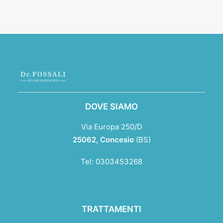
DOVE SIAMO
Via Europa 250/D
25062,
Concesio
(BS)
Tel:
0303453268
TRATTAMENTI