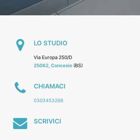
LO STUDIO
Via Europa 250/D
25062,
Concesio
(BS)
CHIAMACI
0303453268
SCRIVICI