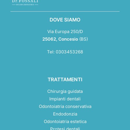
DOVE SIAMO
Via Europa 250/D
25062,
Concesio
(BS)
Tel:
0303453268
TRATTAMENTI
Chirurgia guidata
Impianti dentali
Odontoiatria conservativa
Endodonzia
Odontoiatria estetica
Protesi dentali