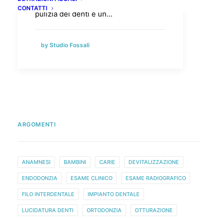
importante, quando farla, consigli La
CONTATTI
pulizia dei denti è un…
by Studio Fossali
ARGOMENTI
ANAMNESI
BAMBINI
CARIE
DEVITALIZZAZIONE
ENDODONZIA
ESAME CLINICO
ESAME RADIOGRAFICO
FILO INTERDENTALE
IMPIANTO DENTALE
LUCIDATURA DENTI
ORTODONZIA
OTTURAZIONE