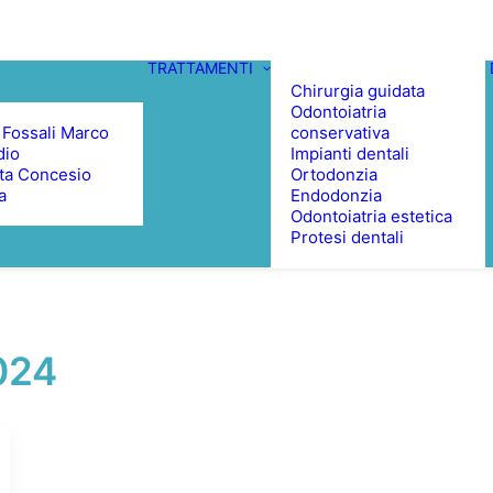
TRATTAMENTI
Chirurgia guidata
Odontoiatria
 Fossali Marco
conservativa
dio
Impianti dentali
ta Concesio
Ortodonzia
a
Endodonzia
Odontoiatria estetica
Protesi dentali
2024