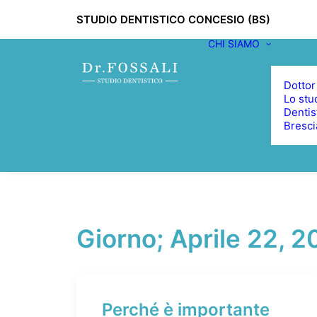
STUDIO DENTISTICO CONCESIO (BS)
CHI SIAMO
Dottor
Lo stu
Dentis
Bresci
Giorno; Aprile 22, 
Perché è importante